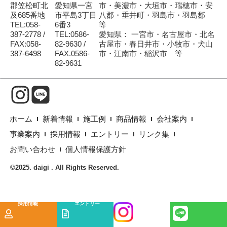
郡笠松町北
愛知県一宮
市・美濃市・大垣市・瑞穂市・安
及685番地
市平島3丁目
八郡・垂井町・羽島市・羽島郡
TEL:058-
6番3
等
387-2778 /
TEL:0586-
愛知県： 一宮市・名古屋市・北名
FAX:058-
82-9630 /
古屋市・春日井市・小牧市・犬山
387-6498
FAX.0586-
市・江南市・稲沢市 等
82-9631
ホーム
新着情報
施工例
商品情報
会社案内
事業案内
採用情報
エントリー
リンク集
お問い合わせ
個人情報保護方針
©2025. daigi . All Rights Reserved.
採用情報
エントリー