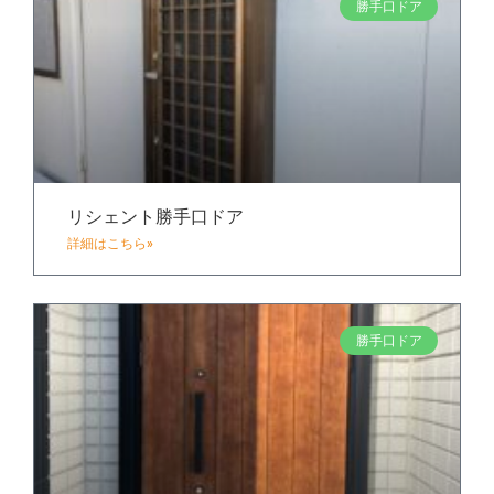
勝手口ドア
リシェント勝手口ドア
詳細はこちら»
勝手口ドア