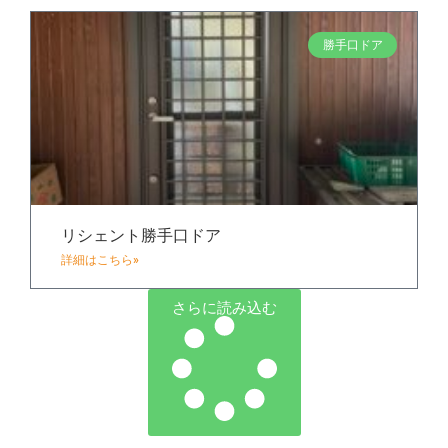
勝手口ドア
リシェント勝手口ドア
詳細はこちら»
さらに読み込む