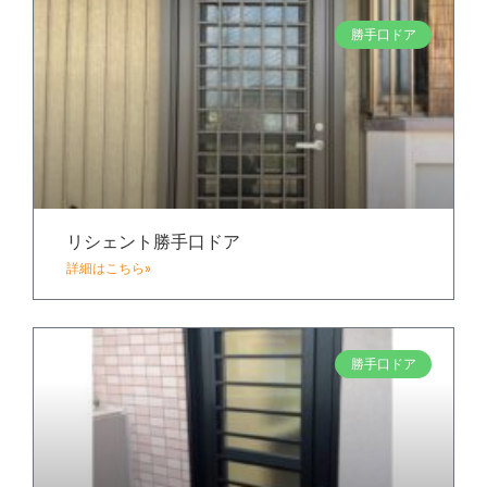
勝手口ドア
リシェント勝手口ドア
詳細はこちら»
勝手口ドア