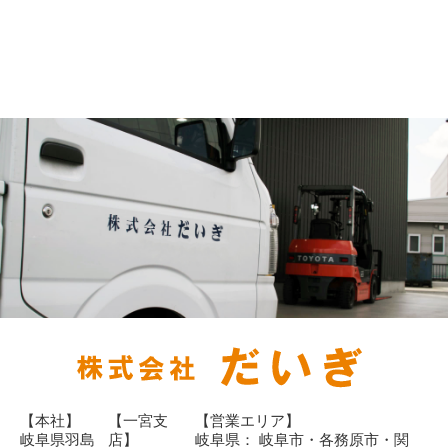
【本社】
【一宮支
【営業エリア】
岐阜県羽島
店】
岐阜県： 岐阜市・各務原市・関