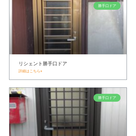
勝手口ドア
リシェント勝手口ドア
詳細はこちら»
勝手口ドア