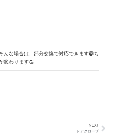
そんな場合は、部分交換で対応できます🙆ち
が変わります👏
NEXT
Next
ドアクローザ