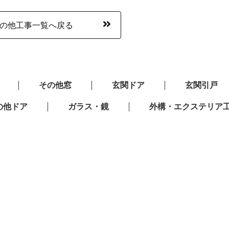
の他工事一覧へ戻る
その他窓
玄関ドア
玄関引戸
の他ドア
ガラス・鏡
外構・エクステリア