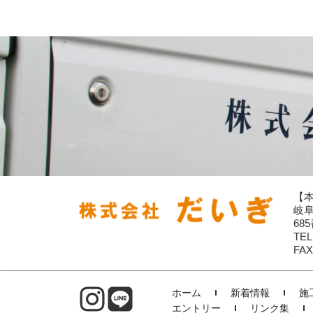
【
岐
68
TEL
FAX
ホーム
新着情報
施
エントリー
リンク集