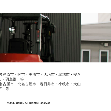
・各務原市・関市・美濃市・大垣市・瑞穂市・安八
市・羽島郡 等
・名古屋市・北名古屋市・春日井市・小牧市・犬山
市 等
©2025. daigi . All Rights Reserved.