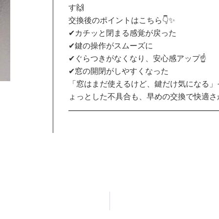
す🙌
交換後のポイントはこちら👇✨
✔カチッと閉まる感覚が戻った
✔鍵の操作がスムーズに
✔ぐらつきがなくなり、安心感アップ☝
✔窓の開閉がしやすくなった
「窓はまだ使えるけど、鍵だけ気になる」
ょっとした不具合も、早めの交換で快適さ