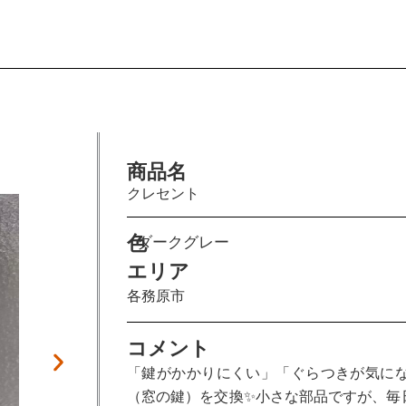
商品名
施工前
クレセント
色
ダークグレー
エリア
各務原市
コメント
「鍵がかかりにくい」「ぐらつきが気に
（窓の鍵）を交換✨小さな部品ですが、毎