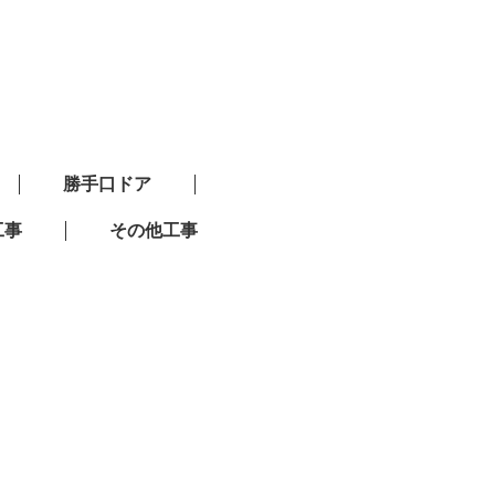
勝手口ドア
工事
その他工事