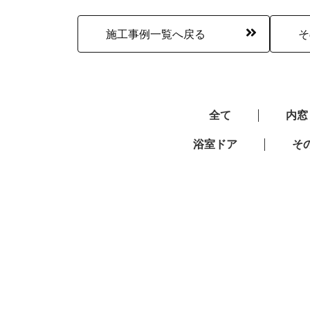
施工事例一覧へ戻る
そ
全て
内窓
浴室ドア
そ