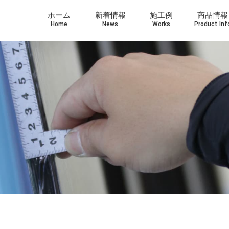
ホーム
新着情報
施工例
商品情報
Home
News
Works
Product Inf