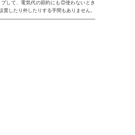
プして、電気代の節約にも😊使わないとき
設置したり外したりする手間もありません。