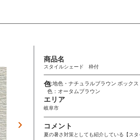
商品名
施工前
スタイルシェード 枠付
色
生地色・ナチュラルブラウン ボックス
色：オータムブラウン
エリア
岐阜市
コメント
夏の暑さ対策としても紹介している【スタ