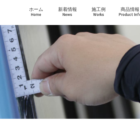
ホーム
新着情報
施工例
商品情報
Home
News
Works
Product Inf