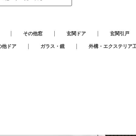
その他窓
玄関ドア
玄関引戸
の他ドア
ガラス・鏡
外構・エクステリア