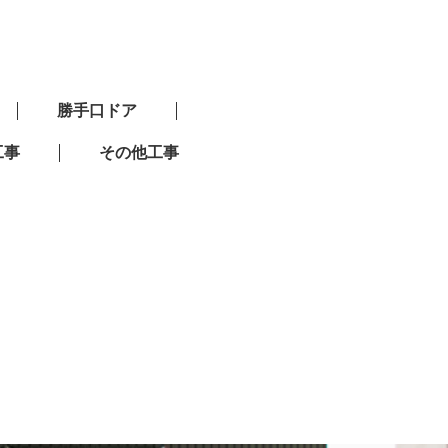
勝手口ドア
工事
その他工事