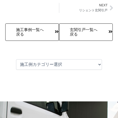
NEXT
Ne
リシェント玄関引戸
施工事例一覧へ
玄関引戸一覧へ
戻る
戻る