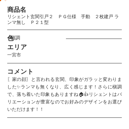
商品名
リシェント玄関引戸２ ＰＧ仕様 手動 ２枚建戸 ラ
ンマ無し Ｐ２１型
色
槇調
エリア
一宮市
コメント
〖家の顔〗と言われる玄関、印象がガラッと変わりま
した✨ランマも無くなり、広く感じます！さらに槇調
で、落ち着いた印象もありますね🏠👍リシェントはバ
リエーションが豊富なのでお好みのデザインをお選び
いただけます！！