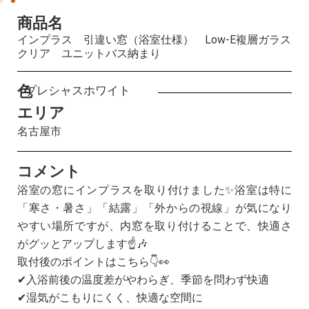
商品名
インプラス 引違い窓（浴室仕様） Low-E複層ガラス
クリア ユニットバス納まり
色
プレシャスホワイト
エリア
名古屋市
コメント
浴室の窓にインプラスを取り付けました✨浴室は特に
「寒さ・暑さ」「結露」「外からの視線」が気になり
やすい場所ですが、内窓を取り付けることで、快適さ
がグッとアップします☝🎶
取付後のポイントはこちら👇👀
✔入浴前後の温度差がやわらぎ、季節を問わず快適
✔湿気がこもりにくく、快適な空間に