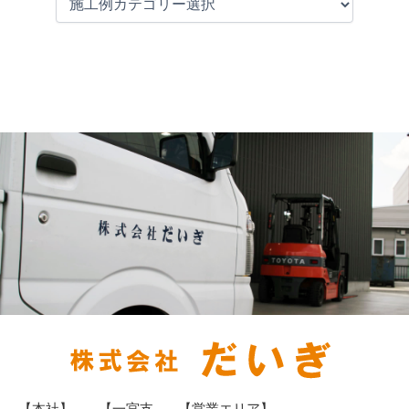
【本社】
【一宮支
【営業エリア】