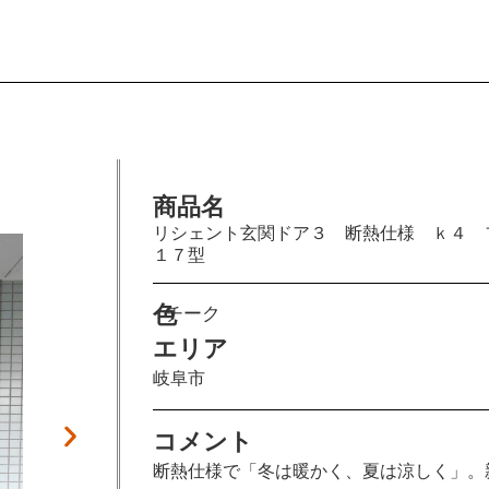
商品名
施工前
リシェント玄関ドア３ 断熱仕様 ｋ４ 
１７型
色
チーク
エリア
岐阜市
コメント
断熱仕様で「冬は暖かく、夏は涼しく」。