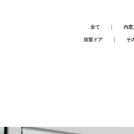
全て
内窓
浴室ドア
そ