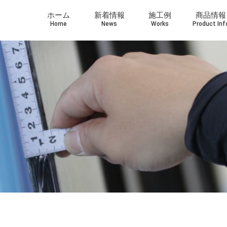
ホーム
新着情報
施工例
商品情報
Home
News
Works
Product Inf