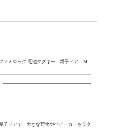
ファミロック 電池タグキー 親子ドア Ｍ
親子ドアで、大きな荷物やベビーカーもラク