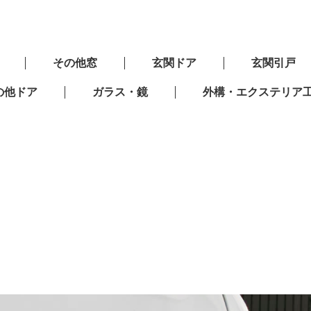
その他窓
玄関ドア
玄関引戸
の他ドア
ガラス・鏡
外構・エクステリア