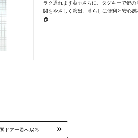
ラク通れます👍✨さらに、タグキーで鍵の
関をやさしく演出。暮らしに便利と安心感
🏠
関ドア一覧へ戻る