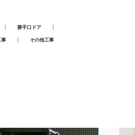
勝手口ドア
工事
その他工事