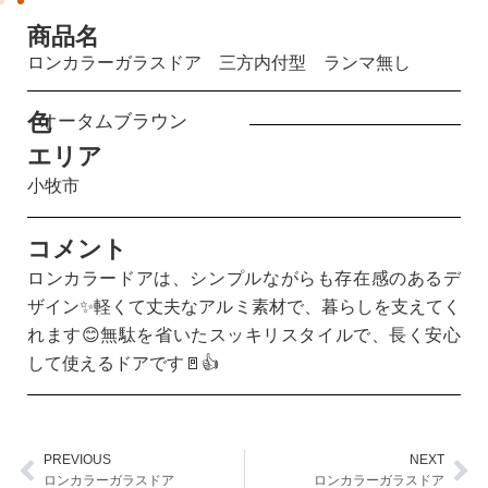
商品名
ロンカラーガラスドア 三方内付型 ランマ無し
色
オータムブラウン
エリア
小牧市
コメント
ロンカラードアは、シンプルながらも存在感のあるデ
ザイン✨軽くて丈夫なアルミ素材で、暮らしを支えてく
れます😊無駄を省いたスッキリスタイルで、長く安心
して使えるドアです🚪👍
PREVIOUS
NEXT
Prev
Ne
ロンカラーガラスドア
ロンカラーガラスドア