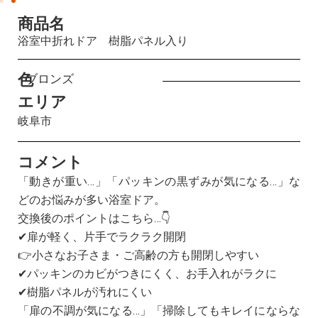
商品名
浴室中折れドア 樹脂パネル入り
色
ブロンズ
エリア
岐阜市
コメント
「動きが重い…」「パッキンの黒ずみが気になる…」な
どのお悩みが多い浴室ドア。
交換後のポイントはこちら…👇
✔扉が軽く、片手でラクラク開閉
👉小さなお子さま・ご高齢の方も開閉しやすい
✔パッキンのカビがつきにくく、お手入れがラクに
✔樹脂パネルが汚れにくい
「扉の不調が気になる…」「掃除してもキレイにならな