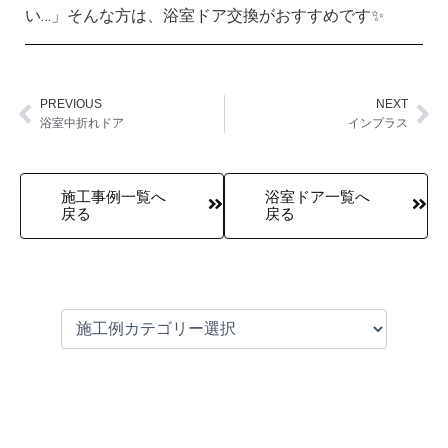
い…」そんな方は、浴室ドア交換がおすすめです✨
PREVIOUS
NEXT
Prev
Ne
浴室中折れドア
インプラス
施工事例一覧へ
浴室ドア一覧へ
戻る
戻る