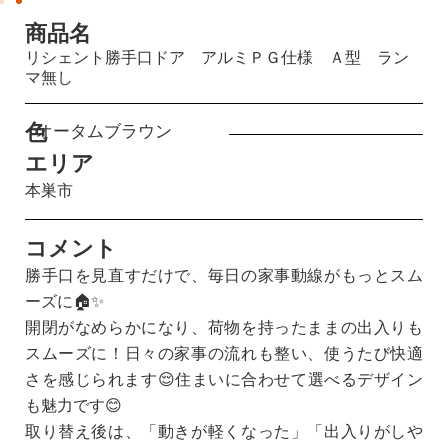
商品名
リシェント勝手口ドア アルミＰＧ仕様 Ａ型 ラン
マ無し
色
オータムブラウン
エリア
本巣市
コメント
勝手口を見直すだけで、毎日の家事動線がもっとスム
ーズに🏠✨
開閉がなめらかになり、荷物を持ったままの出入りも
スムーズに！日々の家事の流れも整い、使うたび快適
さを感じられます😌住まいに合わせて選べるデザイン
も魅力です😊
取り替え後は、「動きが軽くなった」「出入りがしや